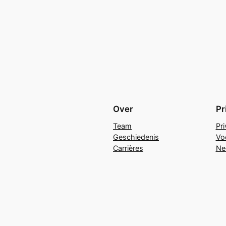
Over
Pr
Team
Pr
Geschiedenis
Vo
Carrières
Ne