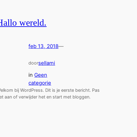
Hallo wereld.
feb 13, 2018
—
sellami
door
in
Geen
categorie
elkom bij WordPress. Dit is je eerste bericht. Pas
et aan of verwijder het en start met bloggen.