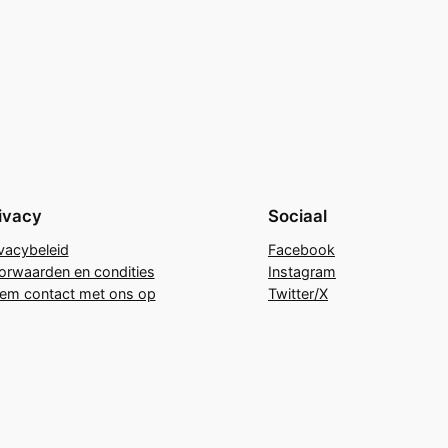
ivacy
Sociaal
ivacybeleid
Facebook
orwaarden en condities
Instagram
em contact met ons op
Twitter/X