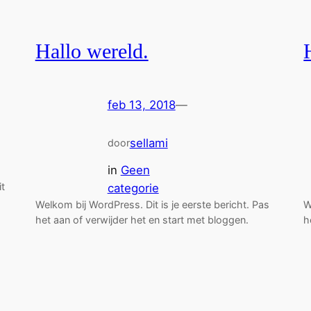
Hallo wereld.
feb 13, 2018
—
sellami
door
in
Geen
it
categorie
Welkom bij WordPress. Dit is je eerste bericht. Pas
W
het aan of verwijder het en start met bloggen.
h