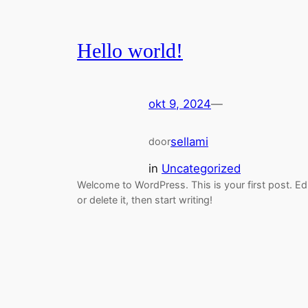
Hello world!
okt 9, 2024
—
sellami
door
in
Uncategorized
Welcome to WordPress. This is your first post. Ed
or delete it, then start writing!